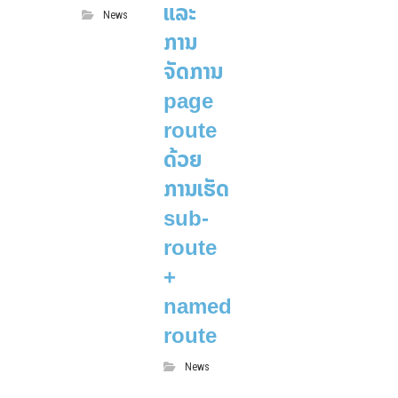
ແລະ
News
ການ
ຈັດການ
page
route
ດ້ວຍ
ການເຮັດ
sub-
route
+
named
route
News