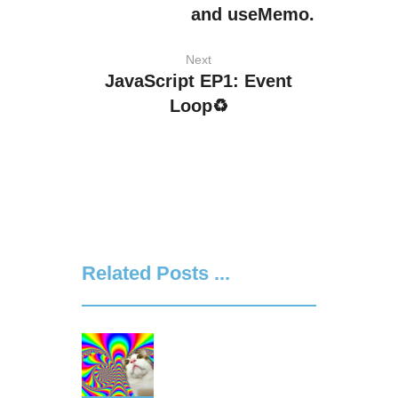
and useMemo.
Next
JavaScript EP1: Event
Loop♻️
Related Posts ...